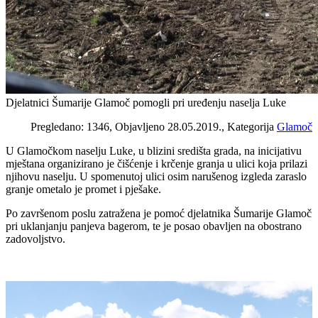
Djelatnici Šumarije Glamoč pomogli pri uređenju naselja Luke
Pregledano: 1346, Objavljeno 28.05.2019., Kategorija
Glamoč
U Glamočkom naselju Luke, u blizini središta grada, na inicijativu
mještana organizirano je čišćenje i krčenje granja u ulici koja prilazi
njihovu naselju. U spomenutoj ulici osim narušenog izgleda zaraslo
granje ometalo je promet i pješake.
Po završenom poslu zatražena je pomoć djelatnika Šumarije Glamoč
pri uklanjanju panjeva bagerom, te je posao obavljen na obostrano
zadovoljstvo.