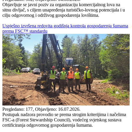
Objavljuje se javni poziv za organizaciju komercijalnog lova na
sitnu divljač, s ciljem unapređenja turističko-lovnog potencijala i u
cilju odgovornog i održivog gospodarenja lovištima.
Uspješno izvršena redovita godišnja kontrola gospodarenja šumama
prema FSC™ standardu
Pregledano: 177, Objavljeno: 16.07.2026.
Postupak nadzora provodio se prema strogim kriterijima i načelima
FSC-a (Forest Stewardship Council), vodećeg svjetskog sustava
certificiranja odgovornog gospodarenja šumama.