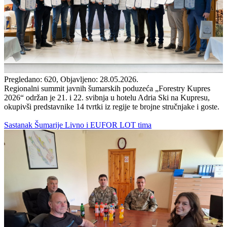
Pregledano: 620, Objavljeno: 28.05.2026.
Regionalni summit javnih šumarskih poduzeća „Forestry Kupres
2026“ održan je 21. i 22. svibnja u hotelu Adria Ski na Kupresu,
okupivši predstavnike 14 tvrtki iz regije te brojne stručnjake i goste.
Sastanak Šumarije Livno i EUFOR LOT tima