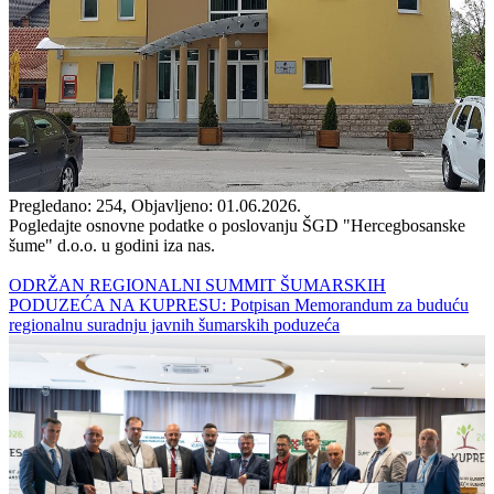
Pregledano: 254, Objavljeno: 01.06.2026.
Pogledajte osnovne podatke o poslovanju ŠGD "Hercegbosanske
šume" d.o.o. u godini iza nas.
ODRŽAN REGIONALNI SUMMIT ŠUMARSKIH
PODUZEĆA NA KUPRESU: Potpisan Memorandum za buduću
regionalnu suradnju javnih šumarskih poduzeća