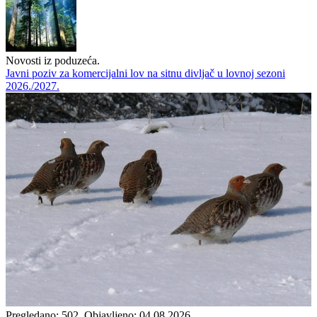
Novosti iz poduzeća.
Javni poziv za komercijalni lov na sitnu divljač u lovnoj sezoni
2026./2027.
Pregledano: 502, Objavljeno: 04.08.2026.