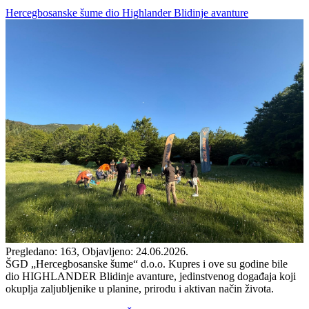
Hercegbosanske šume dio Highlander Blidinje avanture
Pregledano: 163, Objavljeno: 24.06.2026.
ŠGD „Hercegbosanske šume“ d.o.o. Kupres i ove su godine bile
dio HIGHLANDER Blidinje avanture, jedinstvenog događaja koji
okuplja zaljubljenike u planine, prirodu i aktivan način života.