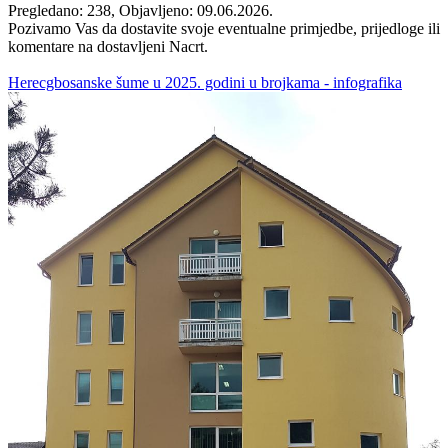
Pregledano: 238, Objavljeno: 09.06.2026.
Pozivamo Vas da dostavite svoje eventualne primjedbe, prijedloge ili
komentare na dostavljeni Nacrt.
Herecgbosanske šume u 2025. godini u brojkama - infografika