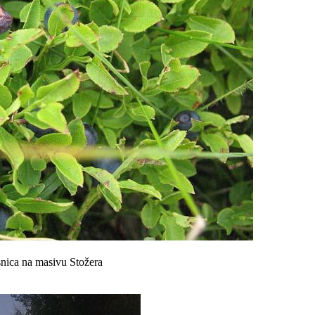
snica na masivu Stožera