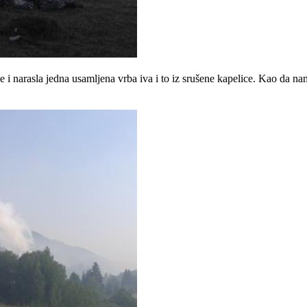
e i narasla jedna usamljena vrba iva i to iz srušene kapelice. Kao da nam