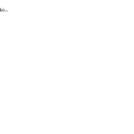
ko...