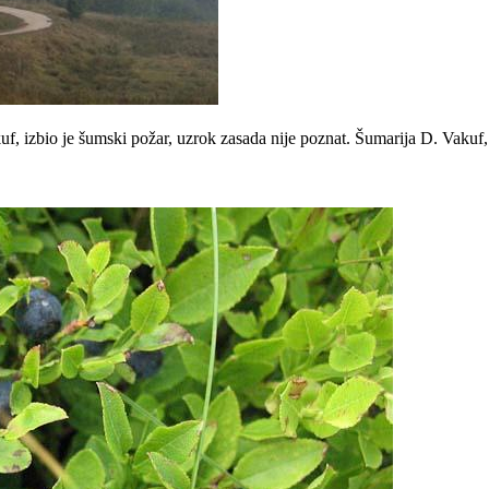
uf, izbio je šumski požar, uzrok zasada nije poznat. Šumarija D. Vakuf,