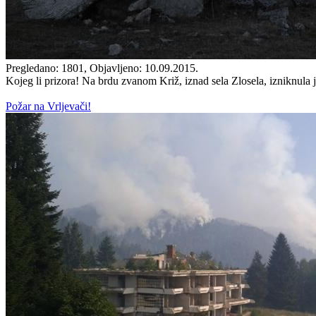
Pregledano: 1801, Objavljeno: 10.09.2015.
Kojeg li prizora! Na brdu zvanom Križ, iznad sela Zlosela, izniknula j
Požar na Vrljevači!