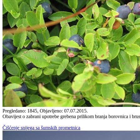
Pregledano: 1845, Objavljeno: 07.07.2015.
Obavijest o zabrani upotrebe grebena prilikom branja borovnica i bru
Čišćenje snijega sa šumskih prometnica