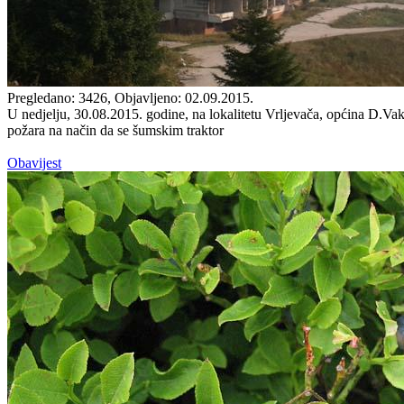
Pregledano: 3426, Objavljeno: 02.09.2015.
U nedjelju, 30.08.2015. godine, na lokalitetu Vrljevača, općina D.Vak
požara na način da se šumskim traktor
Obavijest