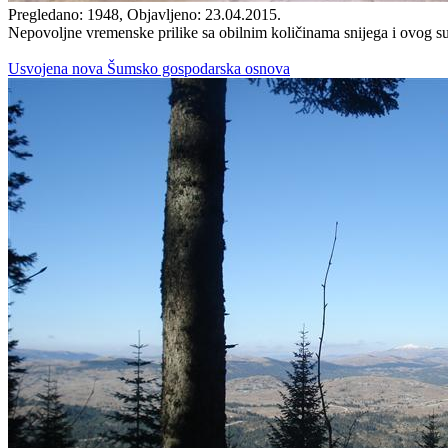
Pregledano: 1948, Objavljeno: 23.04.2015.
Nepovoljne vremenske prilike sa obilnim količinama snijega i ovog s
Usvojena nova Šumsko gospodarska osnova