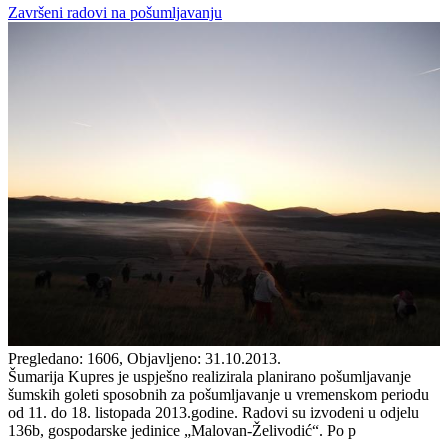
Završeni radovi na pošumljavanju
Pregledano: 1606, Objavljeno: 31.10.2013.
Šumarija Kupres je uspješno realizirala planirano pošumljavanje
šumskih goleti sposobnih za pošumljavanje u vremenskom periodu
od 11. do 18. listopada 2013.godine. Radovi su izvodeni u odjelu
136b, gospodarske jedinice „Malovan-Želivodić“. Po p