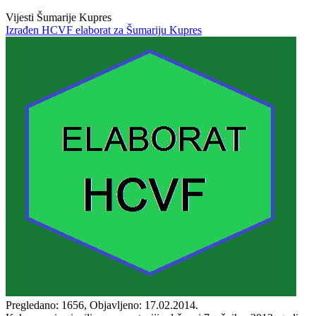
Vijesti Šumarije Kupres
Izrađen HCVF elaborat za Šumariju Kupres
Pregledano: 1656, Objavljeno: 17.02.2014.