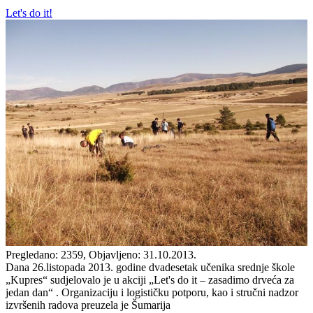
Let's do it!
Pregledano: 2359, Objavljeno: 31.10.2013.
Dana 26.listopada 2013. godine dvadesetak učenika srednje škole
„Kupres“ sudjelovalo je u akciji „Let's do it – zasadimo drveća za
jedan dan“ . Organizaciju i logističku potporu, kao i stručni nadzor
izvršenih radova preuzela je Šumarija