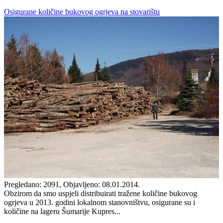
Osigurane količine bukovog ogrjeva na stovarištu
Pregledano: 2091, Objavljeno: 08.01.2014.
Obzirom da smo uspjeli distribuirati tražene količine bukovog
ogrjeva u 2013. godini lokalnom stanovništvu, osigurane su i
količine na lageru Šumarije Kupres...