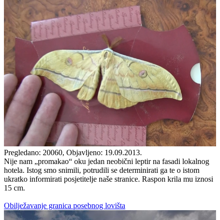
Pregledano: 20060, Objavljeno: 19.09.2013.
Nije nam „promakao“ oku jedan neobični leptir na fasadi lokalnog
hotela. Istog smo snimili, potrudili se determinirati ga te o istom
ukratko informirati posjetitelje naše stranice. Raspon krila mu iznosi
15 cm.
Obilježavanje granica posebnog lovišta