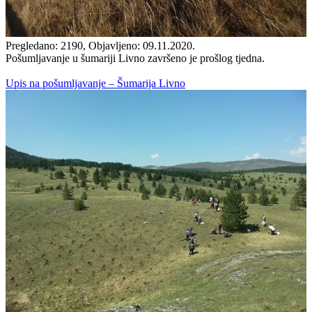
Pregledano: 2190, Objavljeno: 09.11.2020.
Pošumljavanje u šumariji Livno završeno je prošlog tjedna.
Upis na pošumljavanje – Šumarija Livno