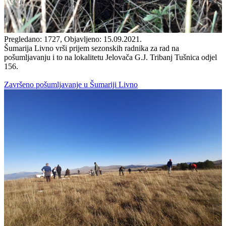
Pregledano: 1727, Objavljeno: 15.09.2021.
Šumarija Livno vrši prijem sezonskih radnika za rad na
pošumljavanju i to na lokalitetu Jelovača G.J. Tribanj Tušnica odjel
156.
Završeno pošumljavanje u Šumariji Livno