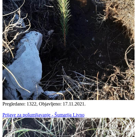
Pregledano: 1322, Objavljeno: 17.11.2021.
Prijave za pošumljavanje - Šumarija Livno