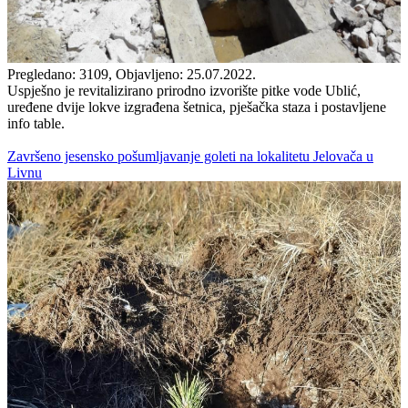
Pregledano: 3109, Objavljeno: 25.07.2022.
Uspješno je revitalizirano prirodno izvorište pitke vode Ublić,
uređene dvije lokve izgrađena šetnica, pješačka staza i postavljene
info table.
Završeno jesensko pošumljavanje goleti na lokalitetu Jelovača u
Livnu