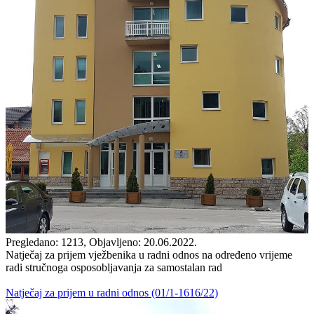
Pregledano: 1213, Objavljeno: 20.06.2022.
Natječaj za prijem vježbenika u radni odnos na određeno vrijeme
radi stručnoga osposobljavanja za samostalan rad
Natječaj za prijem u radni odnos (01/1-1616/22)