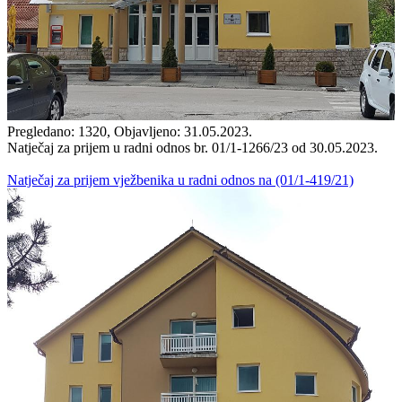
Pregledano: 1320, Objavljeno: 31.05.2023.
Natječaj za prijem u radni odnos br. 01/1-1266/23 od 30.05.2023.
Natječaj za prijem vježbenika u radni odnos na (01/1-419/21)