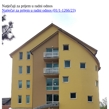
Natječaji za prijem u radni odnos
Natječaj za prijem u radni odnos (01/1-1266/23)