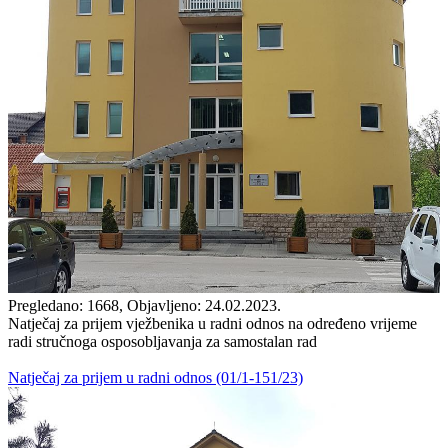
Pregledano: 1668, Objavljeno: 24.02.2023.
Natječaj za prijem vježbenika u radni odnos na određeno vrijeme
radi stručnoga osposobljavanja za samostalan rad
Natječaj za prijem u radni odnos (01/1-151/23)