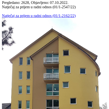
Pregledano: 2628, Objavljeno: 07.10.2022.
Natječaj za prijem u radni odnos (01/1-2547/22)
Natječaj za prijem u radni odnos (01/1-2162/22)