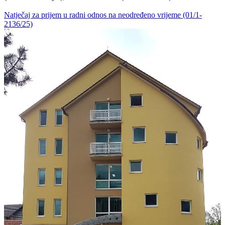
Natječaj za prijem u radni odnos na neodređeno vrijeme (01/1-
2136/25)