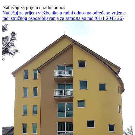
Natječaji za prijem u radni odnos
Natječaj za prijem vježbenika u radni odnos na određeno vrijeme
radi stručnog osposobljavanja za samostalan rad (01/1-2045-26)