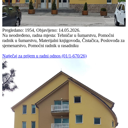
Pregledano: 1954, Objavljeno: 14.05.2026.
Na neodređeno, radna mjesta: Tehničar u šumarstvu, Pomoćni
radnik u šumarstvu, Materijalni knjigovođa, Čistačica, Poslovođa za
sjemenarstvo, Pomoćni radnik u rasadniku
Natječaj za prijem u radni odnos (01/1-670/26)