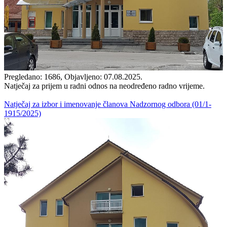
Pregledano: 1686, Objavljeno: 07.08.2025.
Natječaj za prijem u radni odnos na neodređeno radno vrijeme.
Natječaj za izbor i imenovanje članova Nadzornog odbora (01/1-
1915/2025)