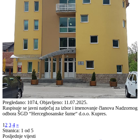
Pregledano: 1074, Objavljeno: 11.07.2025.
Raspisuje se javni natječaj za izbor i imenovanje članova Nadzornog
odbora ŠGD “Hercegbosanske šume“ d.o.o. Kupres.
1
2
3
4
»
Stranica: 1 od 5
Posljednje vijesti