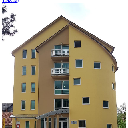
1248/26)