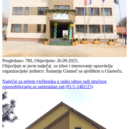
Pregledano: 780, Objavljeno: 26.09.2025.
Objavljuje se javni natječaj za izbor i imenovanje upravitelja
organizacijske jedinice: Šumarija Glamoč sa sjedištem u Glamoču.
Natječaj za prijem vježbenika u radni odnos radi stručnog
osposobljavanja za samostalan rad (01/1-2482/25)