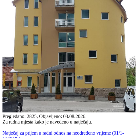
Pregledano: 2825, Objavljeno: 03.08.2026.
Za radna mjesta kako je navedeno u natječaju.
Natječaj za prijem u radni odnos na neodređeno vrijeme (01/1-