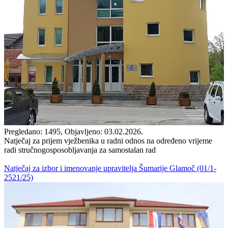
Pregledano: 1495, Objavljeno: 03.02.2026.
Natječaj za prijem vježbenika u radni odnos na određeno vrijeme
radi stručnogosposobljavanja za samostalan rad
Natječaj za izbor i imenovanje upravitelja Šumarije Glamoč (01/1-
2521/25)