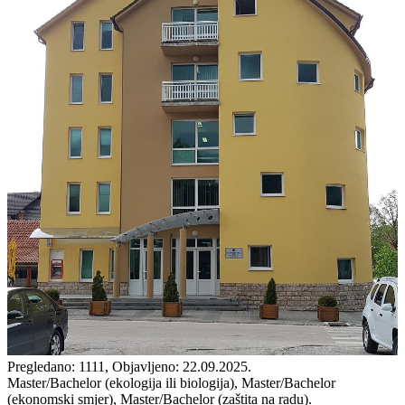
Pregledano: 1111, Objavljeno: 22.09.2025.
Master/Bachelor (ekologija ili biologija), Master/Bachelor
(ekonomski smjer), Master/Bachelor (zaštita na radu).