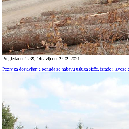
Pregledano: 1239, Objavljeno: 22.09.2021.
Poziv za dostavljanje ponuda za nabavu usluga sječe, izrade i izvoza 