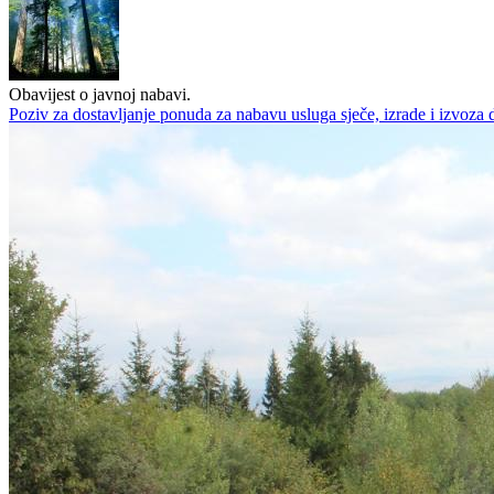
Obavijest o javnoj nabavi.
Poziv za dostavljanje ponuda za nabavu usluga sječe, izrade i izvoza dr