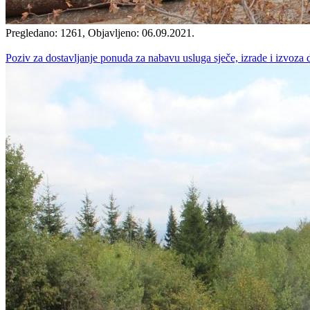
Pregledano: 1261, Objavljeno: 06.09.2021.
Poziv za dostavljanje ponuda za nabavu usluga sječe, izrade i izvoza 