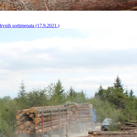
drvnih sortimenata (17.9.2021.)