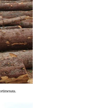
ortimenata.