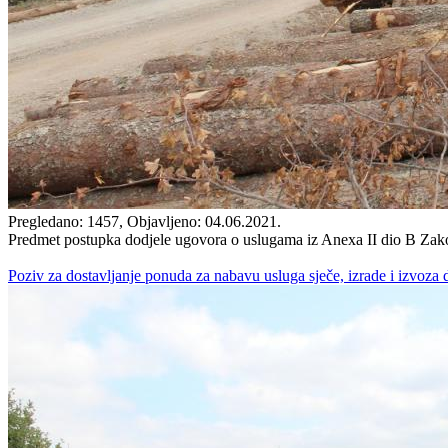
Pregledano: 1457, Objavljeno: 04.06.2021.
Predmet postupka dodjele ugovora o uslugama iz Anexa II dio B Zakon
Poziv za dostavljanje ponuda za nabavu usluga sječe, izrade i izvoza