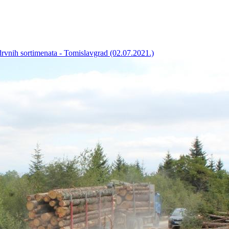
 drvnih sortimenata - Tomislavgrad (02.07.2021.)