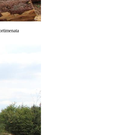
ortimenata