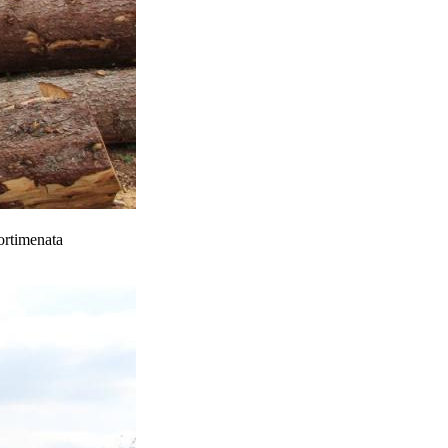
ortimenata