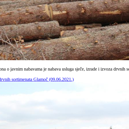
a o javnim nabavama je nabava usluga sječe, izrade i izvoza drvnih s
 drvnih sortimenata Glamoč (09.06.2021.)