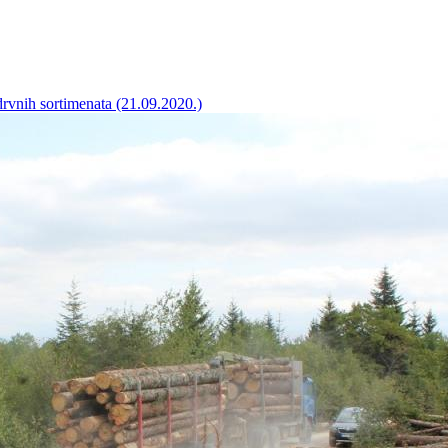
drvnih sortimenata (21.09.2020.)