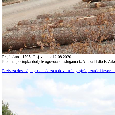
Pregledano: 1795, Objavljeno: 12.08.2020.
Predmet postupka dodjele ugovora o uslugama iz Anexa II dio B Zakona
Poziv za dostavljanje ponuda za nabavu usluga sječe, izrade i izvoza 