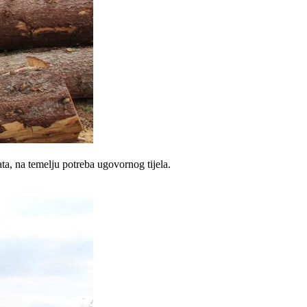
a, na temelju potreba ugovornog tijela.