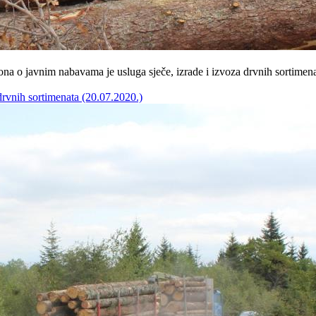
 o javnim nabavama je usluga sječe, izrade i izvoza drvnih sortimenat
drvnih sortimenata (20.07.2020.)