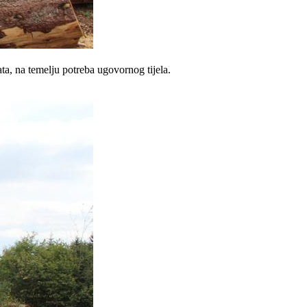
a, na temelju potreba ugovornog tijela.