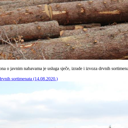
 o javnim nabavama je usluga sječe, izrade i izvoza drvnih sortimenat
drvnih sortimenata (14.08.2020.)