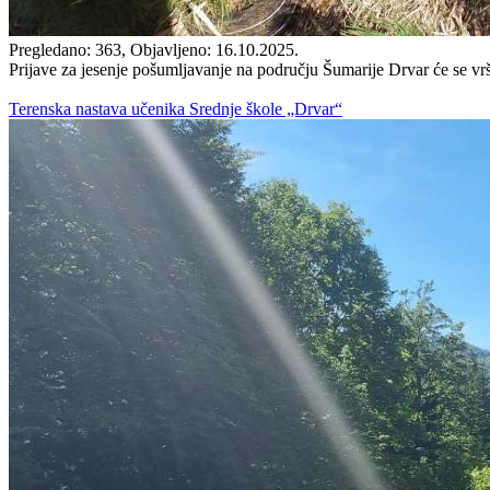
Pregledano: 363, Objavljeno: 16.10.2025.
Prijave za jesenje pošumljavanje na području Šumarije Drvar će se vrš
Terenska nastava učenika Srednje škole „Drvar“