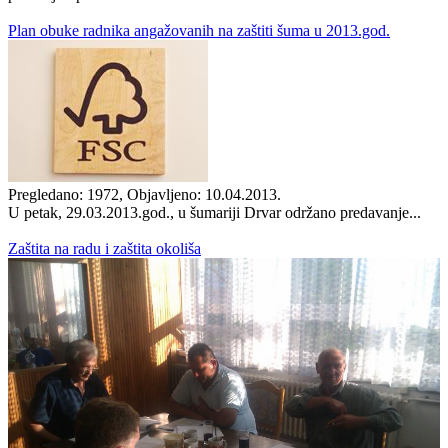
Plan obuke radnika angažovanih na zaštiti šuma u 2013.god.
Pregledano: 1972, Objavljeno: 10.04.2013.
U petak, 29.03.2013.god., u šumariji Drvar održano predavanje...
Zaštita na radu i zaštita okoliša