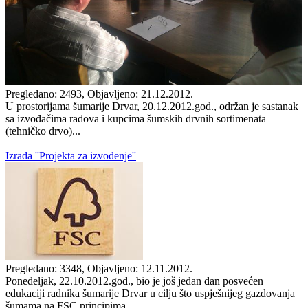
Pregledano: 2493, Objavljeno: 21.12.2012.
U prostorijama šumarije Drvar, 20.12.2012.god., održan je sastanak
sa izvođačima radova i kupcima šumskih drvnih sortimenata
(tehničko drvo)...
Izrada ''Projekta za izvođenje''
Pregledano: 3348, Objavljeno: 12.11.2012.
Ponedeljak, 22.10.2012.god., bio je još jedan dan posvećen
edukaciji radnika šumarije Drvar u cilju što uspješnijeg gazdovanja
šumama na FSC principima...