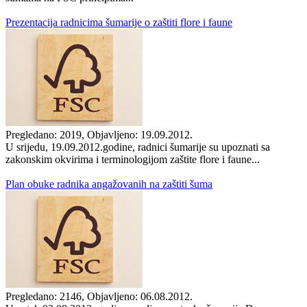
Prezentacija radnicima šumarije o zaštiti flore i faune
Pregledano: 2019, Objavljeno: 19.09.2012.
U srijedu, 19.09.2012.godine, radnici šumarije su upoznati sa
zakonskim okvirima i terminologijom zaštite flore i faune...
Plan obuke radnika angažovanih na zaštiti šuma
Pregledano: 2146, Objavljeno: 06.08.2012.