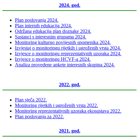
2024. god.
Plan poslovanja 2024.
Plan internih edukacija 2024.
Održana edukacija plan doznake 2024.
Sastanci s interesnim grupama 2024.
Monitoring kulturno povijesnih spomenika 2024.
Izvjestaj o monitoringu rijetkih i ugroženih vrsta 2024.
Izvjesce o monitoringu reprezentativnih uzoraka 2024.
Izvjesce o monitoringu HCVF-a 2024.
Analiza provedene ankete interesnih skupina 2024.
2022. god.
Plan sječa 2022.
Monitoring rijetkih i ugroženih vrsta 2022.
Monitoring reprezentativnih uzoraka ekosustava 2022.
Plan poslovanja za 2022.
2021. god.