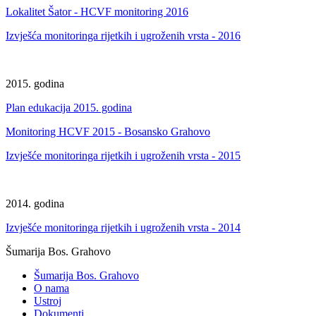
Lokalitet Šator - HCVF monitoring 2016
Izvješća monitoringa rijetkih i ugroženih vrsta - 2016
2015. godina
Plan edukacija 2015. godina
Monitoring HCVF 2015 - Bosansko Grahovo
Izvješće monitoringa rijetkih i ugroženih vrsta - 2015
2014. godina
Izvješće monitoringa rijetkih i ugroženih vrsta - 2014
Šumarija Bos. Grahovo
Šumarija Bos. Grahovo
O nama
Ustroj
Dokumenti