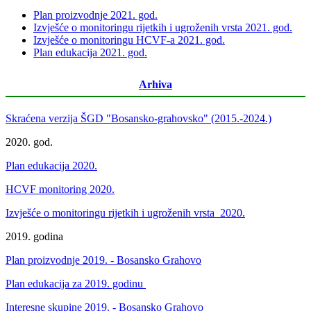
Plan proizvodnje 2021. god.
Izvješće o monitoringu rijetkih i ugroženih vrsta 2021. god.
Izvješće o monitoringu HCVF-a 2021. god.
Plan edukacija 2021. god.
Arhiva
Skraćena verzija ŠGD "Bosansko-grahovsko" (2015.-2024.)
2020. god.
Plan edukacija 2020.
HCVF monitoring 2020.
Izvješće o monitoringu rijetkih i ugroženih vrsta 2020.
2019. godina
Plan proizvodnje 2019. - Bosansko Grahovo
Plan edukacija za 2019. godinu
Interesne skupine 2019. - Bosansko Grahovo