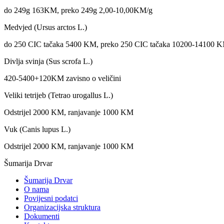
do 249g 163KM, preko 249g 2,00-10,00KM/g
Medvjed (Ursus arctos L.)
do 250 CIC tačaka 5400 KM, preko 250 CIC tačaka 10200-14100
Divlja svinja (Sus scrofa L.)
420-5400+120KM zavisno o veličini
Veliki tetrijeb (Tetrao urogallus L.)
Odstrijel 2000 KM, ranjavanje 1000 KM
Vuk (Canis lupus L.)
Odstrijel 2000 KM, ranjavanje 1000 KM
Šumarija Drvar
Šumarija Drvar
O nama
Povijesni podatci
Organizacijska struktura
Dokumenti