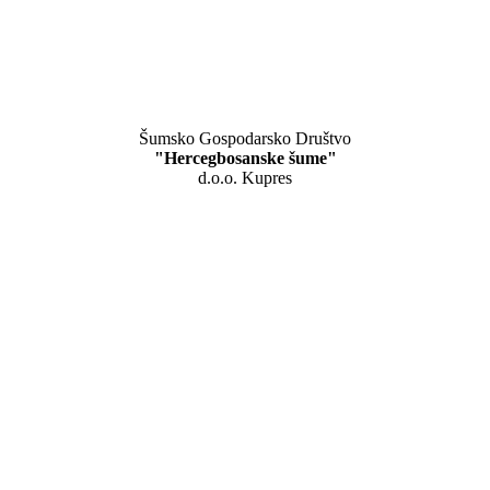
Šumsko Gospodarsko Društvo
"Hercegbosanske šume"
d.o.o. Kupres