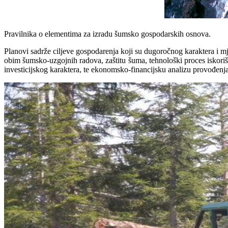
Pravilnika o elementima za izradu šumsko gospodarskih osnova.
Planovi sadrže ciljeve gospodarenja koji su dugoročnog karaktera i mj
obim šumsko-uzgojnih radova, zaštitu šuma, tehnološki proces iskori
investicijskog karaktera, te ekonomsko-financijsku analizu provođen