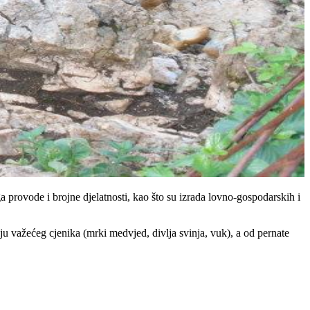
a provode i brojne djelatnosti, kao što su izrada lovno-gospodarskih i
u važećeg cjenika (mrki medvjed, divlja svinja, vuk), a od pernate