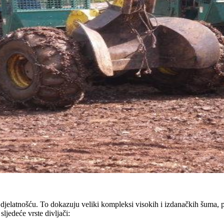
jelatnošću. To dokazuju veliki kompleksi visokih i izdanačkih šuma, p
sljedeće vrste divljači: