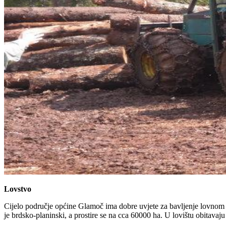
Lovstvo
Cijelo područje općine Glamoč ima dobre uvjete za bavljenje lovnom d
je brdsko-planinski, a prostire se na cca 60000 ha. U lovištu obitavaju 