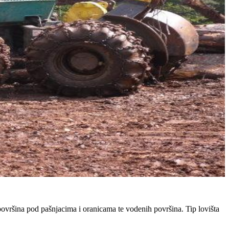
ovršina pod pašnjacima i oranicama te vodenih površina. Tip lovišta