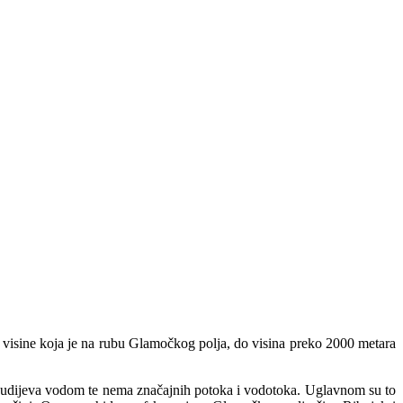
visine koja je na rubu Glamočkog polja, do visina preko 2000 metara
kudijeva vodom te nema značajnih potoka i vodotoka. Uglavnom su to