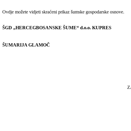
Ovdje možete vidjeti skraćeni prikaz šumske gospodarske osnove.
ŠGD „HERCEGBOSANSKE ŠUME“ d.o.o. KUPRES
ŠUMARIJA GLAMOČ
Z