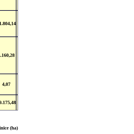
1.804,14
.160,28
4,07
9.175,48
nice (ha)