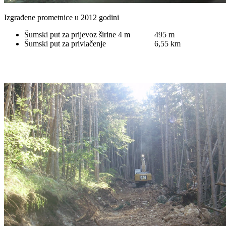
Izgrađene prometnice u 2012 godini
Šumski put za prijevoz širine 4 m 495 m
Šumski put za privlačenje 6,55 km