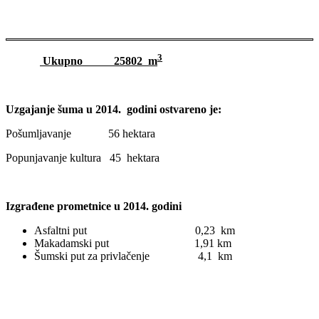
3
Ukupno 25802 m
Uzgajanje šuma u 2014. godini ostvareno je:
Pošumljavanje 56 hektara
Popunjavanje kultura 45 hektara
Izgrađene prometnice u 2014. godini
Asfaltni put 0,23 km
Makadamski put 1,91 km
Šumski put za privlačenje 4,1 km