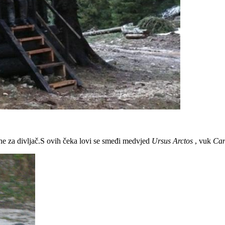
ne za divljač.S ovih čeka lovi se smeđi medvjed
Ursus Arctos
, vuk
Can