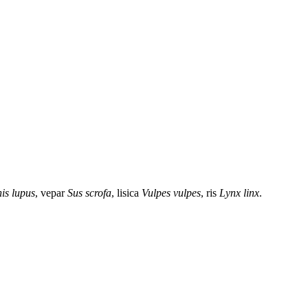
is lupus
, vepar
Sus scrofa
, lisica
Vulpes vulpes
, ris
Lynx linx
.