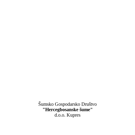
Šumsko Gospodarsko Društvo
"Hercegbosanske šume"
d.o.o. Kupres