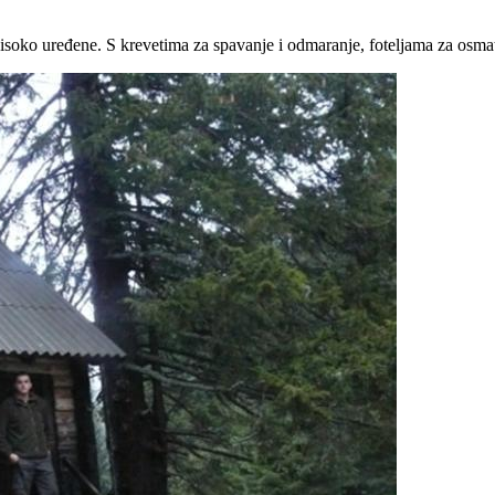
isoko uređene. S krevetima za spavanje i odmaranje, foteljama za osma