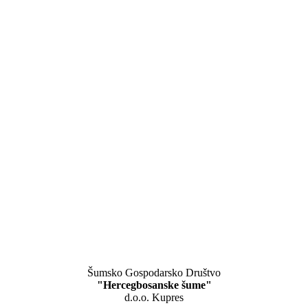
Šumsko Gospodarsko Društvo
"Hercegbosanske šume"
d.o.o. Kupres