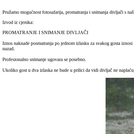
Pružamo mogućnost fotosafarija, promatranja i snimanja divljači s naš
Izvod iz cjenika:
PROMATRANJE I SNIMANJE DIVLJAČI
Iznos naknade posmatranja po jednom izlasku za svakog gosta iznosi 
nazad.
Profesionalno snimanje ugovara se posebno.
Ukoliko gost u dva izlaska ne bude u prilici da vidi divljač ne napla