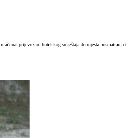
računat prijevoz od hotelskog smještaja do mjesta posmatranja i