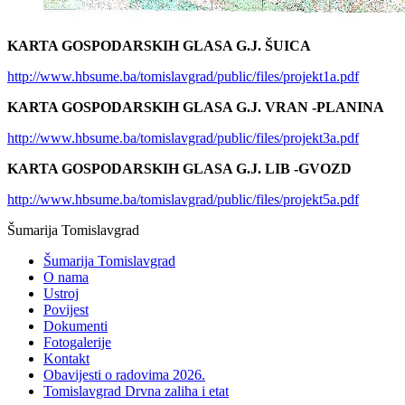
KARTA GOSPODARSKIH GLASA G.J. ŠUICA
http://www.hbsume.ba/tomislavgrad/public/files/projekt1a.pdf
KARTA GOSPODARSKIH GLASA G.J. VRAN -PLANINA
http://www.hbsume.ba/tomislavgrad/public/files/projekt3a.pdf
KARTA GOSPODARSKIH GLASA G.J. LIB -GVOZD
http://www.hbsume.ba/tomislavgrad/public/files/projekt5a.pdf
Šumarija Tomislavgrad
Šumarija Tomislavgrad
O nama
Ustroj
Povijest
Dokumenti
Fotogalerije
Kontakt
Obavijesti o radovima 2026.
Tomislavgrad Drvna zaliha i etat