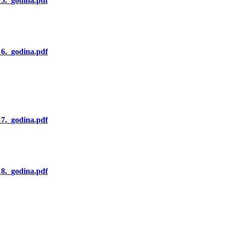
15._godina.pdf
16._godina.pdf
17._godina.pdf
18._godina.pdf