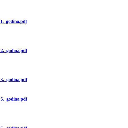
11._godina.pdf
12._godina.pdf
13._godina.pdf
15._godina.pdf