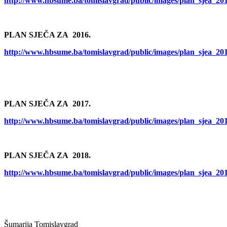
http://www.hbsume.ba/tomislavgrad/public/images/plan_sjea_20
PLAN SJEČA ZA 2016.
http://www.hbsume.ba/tomislavgrad/public/images/plan_sjea_20
PLAN SJEČA ZA 2017
.
http://www.hbsume.ba/tomislavgrad/public/images/plan_sjea_20
PLAN SJEČA ZA 2018
.
http://www.hbsume.ba/tomislavgrad/public/images/plan_sjea_20
Šumarija Tomislavgrad