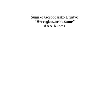
Šumsko Gospodarsko Društvo
"Hercegbosanske šume"
d.o.o. Kupres