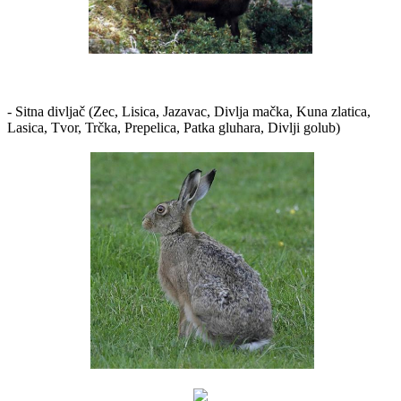
- Sitna divljač (Zec, Lisica, Jazavac, Divlja mačka, Kuna zlatica,
Lasica, Tvor, Trčka, Prepelica, Patka gluhara, Divlji golub)