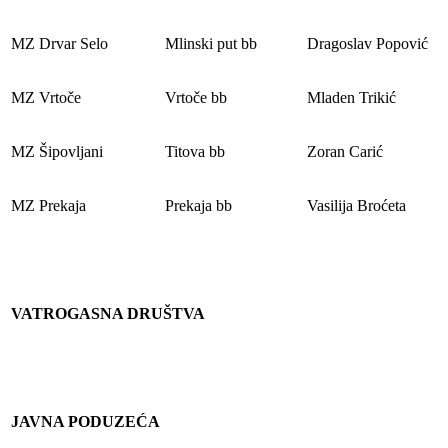
MZ Drvar Selo
Mlinski put bb
Dragoslav Popović
MZ Vrtoče
Vrtoče bb
Mladen Trikić
MZ Šipovljani
Titova bb
Zoran Carić
MZ Prekaja
Prekaja bb
Vasilija Broćeta
VATROGASNA DRUŠTVA
JAVNA PODUZEĆA