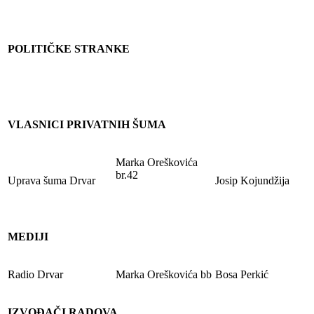
POLITIČKE STRANKE
VLASNICI PRIVATNIH ŠUMA
Marka Oreškovića
br.42
Uprava šuma Drvar
Josip Kojundžija
MEDIJI
Radio Drvar
Marka Oreškovića bb
Bosa Perkić
IZVOĐAČI RADOVA