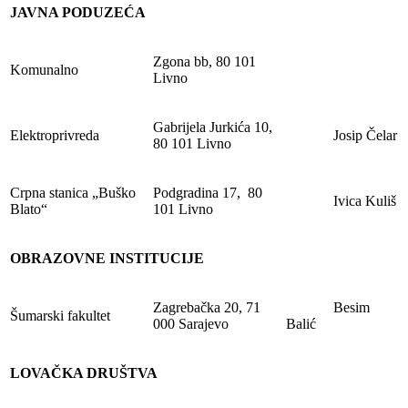
JAVNA PODUZEĆA
Zgona bb, 80 101
Komunalno
Livno
Gabrijela Jurkića 10,
Elektroprivreda
Josip Čelar
80 101 Livno
Crpna stanica „Buško
Podgradina 17, 80
Ivica Kuliš
Blato“
101 Livno
OBRAZOVNE INSTITUCIJE
Zagrebačka 20, 71
Besim
Šumarski fakultet
000 Sarajevo
Balić
LOVAČKA DRUŠTVA