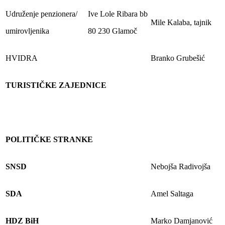
Udruženje penzionera/
Ive Lole Ribara bb
Mile Kalaba, tajnik
umirovljenika
80 230 Glamoč
HVIDRA
Branko Grubešić
TURISTIČKE ZAJEDNICE
POLITIČKE STRANKE
SNSD
Nebojša Radivojša
SDA
Amel Saltaga
HDZ BiH
Marko Damjanović