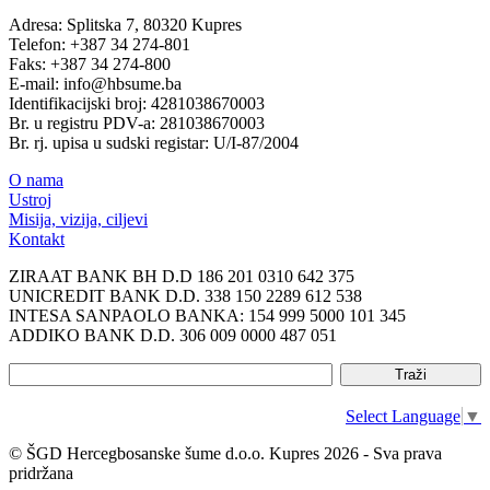
Adresa: Splitska 7, 80320 Kupres
Telefon: +387 34 274-801
Faks: +387 34 274-800
E-mail: info@hbsume.ba
Identifikacijski broj: 4281038670003
Br. u registru PDV-a: 281038670003
Br. rj. upisa u sudski registar: U/I-87/2004
O nama
Ustroj
Misija, vizija, ciljevi
Kontakt
ZIRAAT BANK BH D.D 186 201 0310 642 375
UNICREDIT BANK D.D. 338 150 2289 612 538
INTESA SANPAOLO BANKA: 154 999 5000 101 345
ADDIKO BANK D.D. 306 009 0000 487 051
Select Language
▼
© ŠGD Hercegbosanske šume d.o.o. Kupres 2026 - Sva prava
pridržana