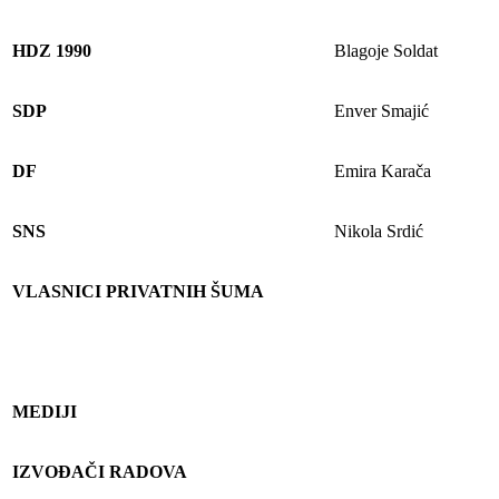
HDZ 1990
Blagoje Soldat
SDP
Enver Smajić
DF
Emira Karača
SNS
Nikola Srdić
VLASNICI PRIVATNIH ŠUMA
MEDIJI
IZVOĐAČI RADOVA