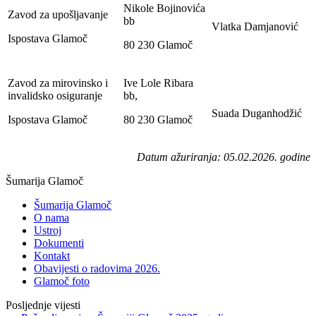
Nikole Bojinovića
Zavod za upošljavanje
bb
Vlatka Damjanović
Ispostava Glamoč
80 230 Glamoč
Zavod za mirovinsko i
Ive Lole Ribara
invalidsko osiguranje
bb,
Suada Duganhodžić
Ispostava Glamoč
80 230 Glamoč
Datum ažuriranja: 05.02.2026. godine
Šumarija Glamoč
Šumarija Glamoč
O nama
Ustroj
Dokumenti
Kontakt
Obavijesti o radovima 2026.
Glamoč foto
Posljednje vijesti