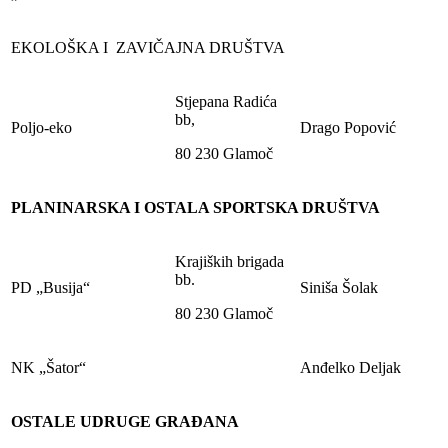
EKOLOŠKA I ZAVIČAJNA DRUŠTVA
Stjepana Radića
bb,
Poljo-eko
Drago Popović
80 230 Glamoč
PLANINARSKA I OSTALA SPORTSKA DRUŠTVA
Krajiških brigada
bb.
PD „Busija“
Siniša Šolak
80 230 Glamoč
NK „Šator“
Anđelko Deljak
OSTALE UDRUGE GRAĐANA