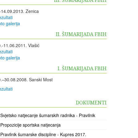
-14.09.2013. Zenica
zultati
to galerija
II. ŠUMARIJADA FBIH
.-11.06.2011. Vlašić
zultati
to galerija
I. ŠUMARIJADA FBIH
.–30.08.2008. Sanski Most
zultati
DOKUMENTI
Svjetsko natjecanje šumarskih radnika - Pravilnik
Propozicije sportska natjecanja
Pravilnik šumarske discipline - Kupres 2017.