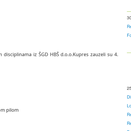
30
Re
Fo
 disciplinama iz ŠGD HBŠ d.o.o.Kupres zauzeli su 4.
25
Di
Lo
om pilom
Re
Re