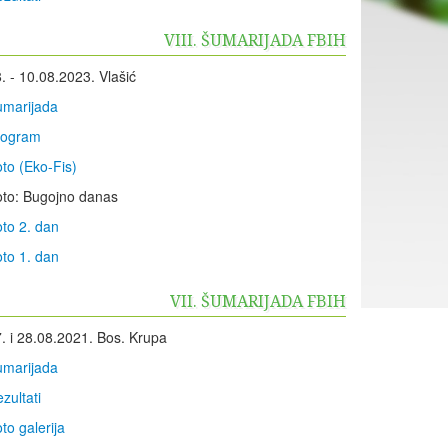
VIII. ŠUMARIJADA FBIH
. - 10.08.2023. Vlašić
umarijada
rogram
to (Eko-Fis)
to: Bugojno danas
to 2. dan
to 1. dan
VII. ŠUMARIJADA FBIH
. i 28.08.2021. Bos. Krupa
umarijada
zultati
to galerija