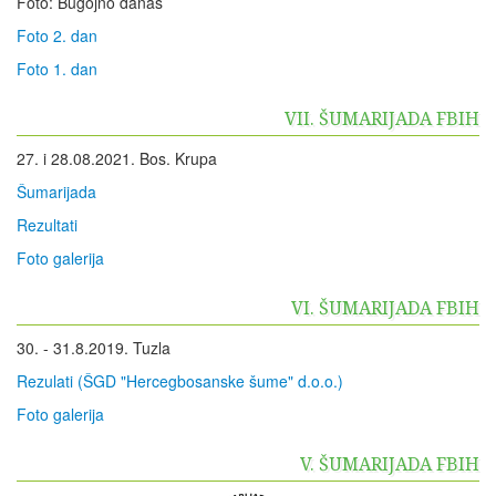
Foto: Bugojno danas
Foto 2. dan
Foto 1. dan
VII. ŠUMARIJADA FBIH
27. i 28.08.2021. Bos. Krupa
Šumarijada
Rezultati
Foto galerija
VI. ŠUMARIJADA FBIH
30. - 31.8.2019. Tuzla
Rezulati (ŠGD "Hercegbosanske šume" d.o.o.)
Foto galerija
V. ŠUMARIJADA FBIH