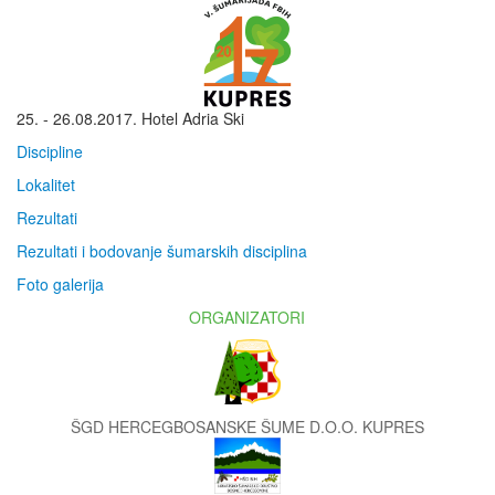
25. - 26.08.2017. Hotel Adria Ski
Discipline
Lokalitet
Rezultati
Rezultati i bodovanje šumarskih disciplina
Foto galerija
ORGANIZATORI
ŠGD HERCEGBOSANSKE ŠUME D.O.O. KUPRES