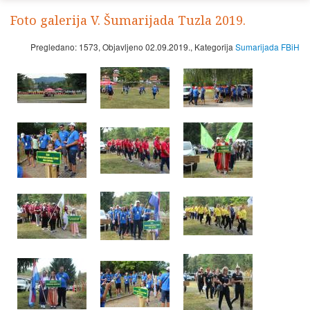
Foto galerija V. Šumarijada Tuzla 2019.
Pregledano: 1573, Objavljeno 02.09.2019., Kategorija
Sumarijada FBiH