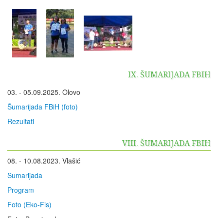
IX. ŠUMARIJADA FBIH
03. - 05.09.2025. Olovo
Šumarijada FBiH (foto)
Rezultati
VIII. ŠUMARIJADA FBIH
08. - 10.08.2023. Vlašić
Šumarijada
Program
Foto (Eko-Fis)