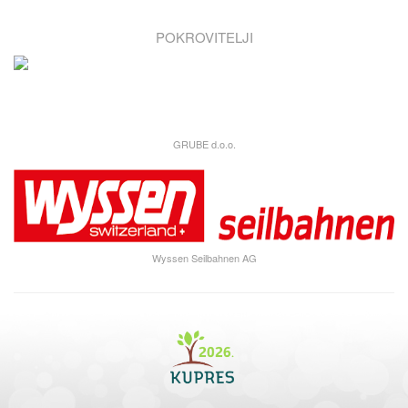
POKROVITELJI
GRUBE d.o.o.
Wyssen Seilbahnen AG