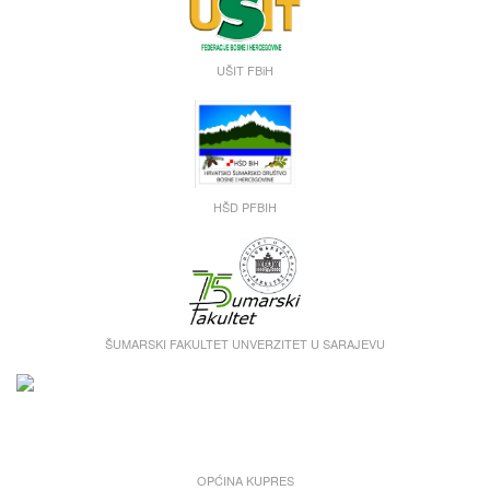
UŠIT FBiH
HŠD PFBIH
ŠUMARSKI FAKULTET UNVERZITET U SARAJEVU
OPĆINA KUPRES