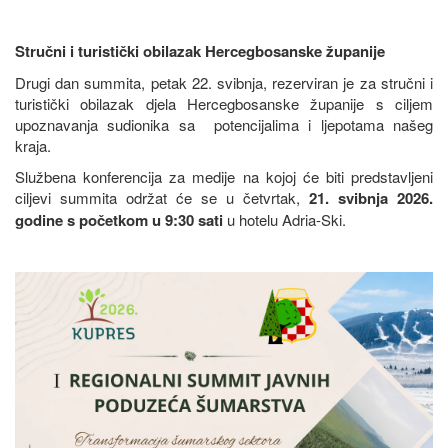
Stručni i turistički obilazak Hercegbosanske županije
Drugi dan summita, petak 22. svibnja, rezerviran je za stručni i
turistički obilazak djela Hercegbosanske županije s ciljem
upoznavanja sudionika sa potencijalima i ljepotama našeg
kraja.
Službena konferencija za medije na kojoj će biti predstavljeni
ciljevi summita održat će se u četvrtak,
21. svibnja 2026.
godine s početkom u 9:30 sati
u hotelu Adria-Ski.