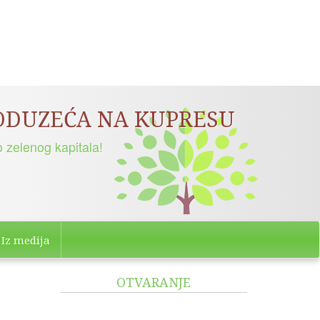
PODUZEĆA NA KUPRESU
 zelenog kapitala!
Iz medija
OTVARANJE