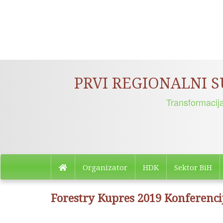
PRVI REGIONALNI 
Transformacij
Organizator
HDK
Sektor BiH
Forestry Kupres 2019 Konferenci