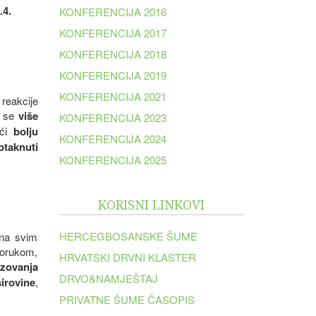
.4.
KONFERENCIJA 2016
KONFERENCIJA 2017
KONFERENCIJA 2018
KONFERENCIJA 2019
KONFERENCIJA 2021
 reakcije
i se
više
KONFERENCIJA 2023
ići
bolju
KONFERENCIJA 2024
otaknuti
KONFERENCIJA 2025
KORISNI LINKOVI
HERCEGBOSANSKE ŠUME
 na svim
porukom,
HRVATSKI DRVNI KLASTER
zovanja
DRVO&NAMJEŠTAJ
sirovine
,
PRIVATNE ŠUME ČASOPIS