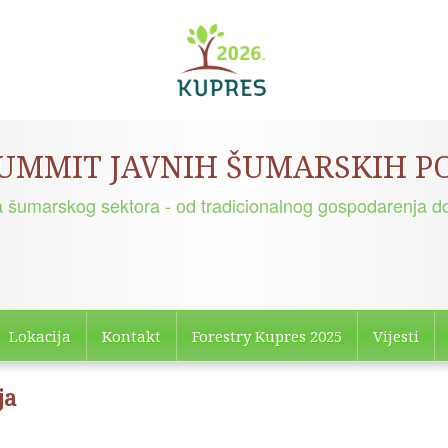
SUMMIT JAVNIH ŠUMARSKIH 
a šumarskog sektora - od tradicionalnog gospodarenja do
Lokacija
Kontakt
Forestry Kupres 2025
Vijesti
ja