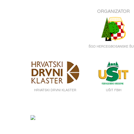
ORGANIZATOR
ŠGD HERCEGBOSANSKE Š
HRVATSKI DRVNI KLASTER
UŠIT FBiH