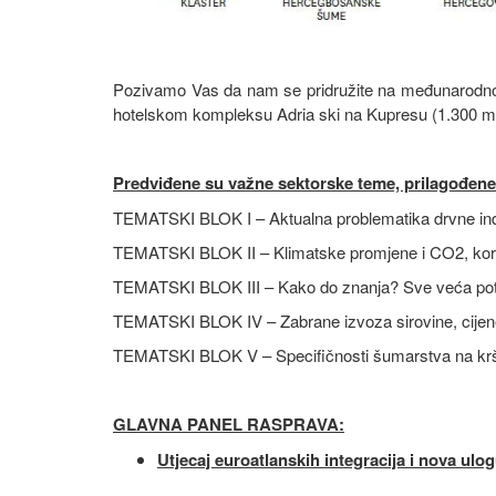
Pozivamo Vas da nam se pridružite na međunarodnoj 
hotelskom kompleksu Adria ski na Kupresu (1.300 
Predviđene su važne sektorske teme, prilagođene
TEMATSKI BLOK I – Aktualna problematika drvne indu
TEMATSKI BLOK II – Klimatske promjene i CO2, koriš
TEMATSKI BLOK III – Kako do znanja? Sve veća potre
TEMATSKI BLOK IV – Zabrane izvoza sirovine, cijene u
TEMATSKI BLOK V – Specifičnosti šumarstva na kr
GLAVNA PANEL RASPRAVA:
Utjecaj euroatlanskih integracija i nova ul