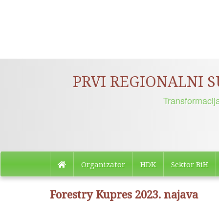
Organizator
HDK
Sektor BiH
Forestry Kupres 2023. najava