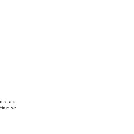
d strane
 čime se