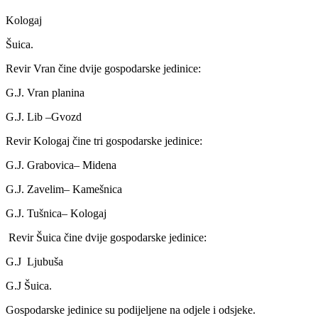
Kologaj
Šuica.
Revir Vran čine dvije gospodarske jedinice:
G.J. Vran planina
G.J. Lib –Gvozd
Revir Kologaj čine tri gospodarske jedinice:
G.J. Grabovica– Midena
G.J. Zavelim– Kamešnica
G.J. Tušnica– Kologaj
Revir Šuica čine dvije gospodarske jedinice:
G.J
Ljubuša
G.J Šuica.
Gospodarske jedinice su podijeljene na odjele i odsjeke.