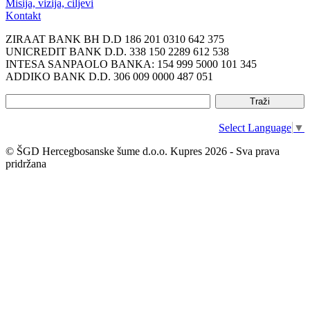
Misija, vizija, ciljevi
Kontakt
ZIRAAT BANK BH D.D 186 201 0310 642 375
UNICREDIT BANK D.D. 338 150 2289 612 538
INTESA SANPAOLO BANKA: 154 999 5000 101 345
ADDIKO BANK D.D. 306 009 0000 487 051
Select Language
▼
© ŠGD Hercegbosanske šume d.o.o. Kupres 2026 - Sva prava
pridržana