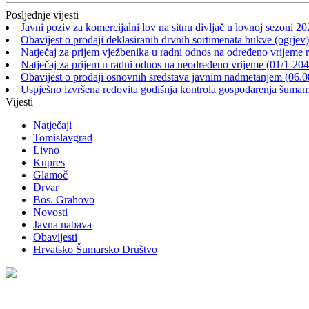
Posljednje vijesti
Javni poziv za komercijalni lov na sitnu divljač u lovnoj sezoni 2
Obavijest o prodaji deklasiranih drvnih sortimenata bukve (ogrjev)
Natječaj za prijem vježbenika u radni odnos na određeno vrijeme 
Natječaj za prijem u radni odnos na neodređeno vrijeme (01/1-20
Obavijest o prodaji osnovnih sredstava javnim nadmetanjem (06.0
Uspješno izvršena redovita godišnja kontrola gospodarenja šu
Vijesti
Natječaji
Tomislavgrad
Livno
Kupres
Glamoč
Drvar
Bos. Grahovo
Novosti
Javna nabava
Obavijesti
Hrvatsko Šumarsko Društvo