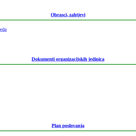
Obrasci, zahtjevi
jeda
Dokumenti organizacijskih jedinica
Plan poslovanja