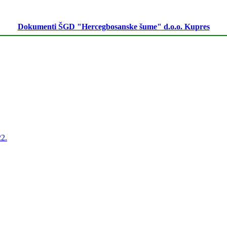
Dokumenti ŠGD "Hercegbosanske šume" d.o.o. Kupres
22.