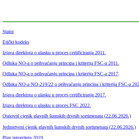
Statut
Etički kodeks
Izjava direktora o ulasku u proces certificiranja 2011.
Odluka NO-a o prihvaćanju principa i kriterija FSC-a 2011.
Odluka NO-a o prihvaćanju principa i kriterija FSC-a 2017
.
Odluka NO-a NO-219/22 o prihvaćanju principa i kriterija FSC-a 20
Izjava direktora o ulasku u proces certificiranja 2017.
Izjava direktora o ulasku u proces FSC 2022.
Osnovni cjenik glavnih šumskih drvnih sortimenata (22.06.2026.)
Jedinstveni cjenik glavnih šumskih drvnih sortimenata (22.06.2026.)
Plan integriteta 2019.