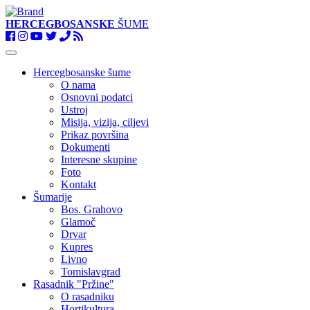
HERCEGBOSANSKE
ŠUME
Toggle
navigation
Hercegbosanske šume
O nama
Osnovni podatci
Ustroj
Misija, vizija, ciljevi
Prikaz površina
Dokumenti
Interesne skupine
Foto
Kontakt
Šumarije
Bos. Grahovo
Glamoč
Drvar
Kupres
Livno
Tomislavgrad
Rasadnik "Pržine"
O rasadniku
Hortikultura