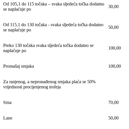
Od 105,1 do 115 točaka – svaka sljedeća točka dodatno
30,00
se naplaćuje po
Od 115,1 do 130 točaka - svaka sljedeća točka dodatno
50,00
se naplaćuje po
Preko 130 točaka svaka sljedeća točka dodatno se
100,00
naplaćuje po
Promašaj srnjaka
100,00
Za ranjenog, a nepronađenog srnjaka plaća se 50%
vrijednosti procijenjenog trofeja
Srna
70,00
Lane
50,00