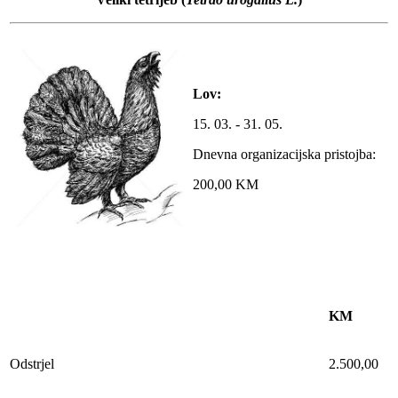
Lov:
15. 03. - 31. 05.
Dnevna organizacijska pristojba:
200,00 KM
KM
Odstrjel
2.500,00