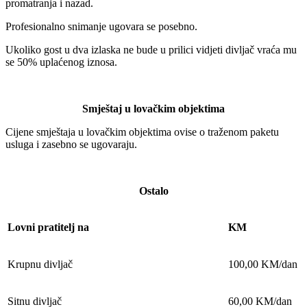
promatranja i nazad.
Profesionalno snimanje ugovara se posebno.
Ukoliko gost u dva izlaska ne bude u prilici vidjeti divljač vraća mu
se 50% uplaćenog iznosa.
Smještaj u lovačkim objektima
Cijene smještaja u lovačkim objektima ovise o traženom paketu
usluga i zasebno se ugovaraju.
Ostalo
Lovni pratitelj na
KM
Krupnu divljač
100,00 KM/dan
Sitnu divljač
60,00 KM/dan