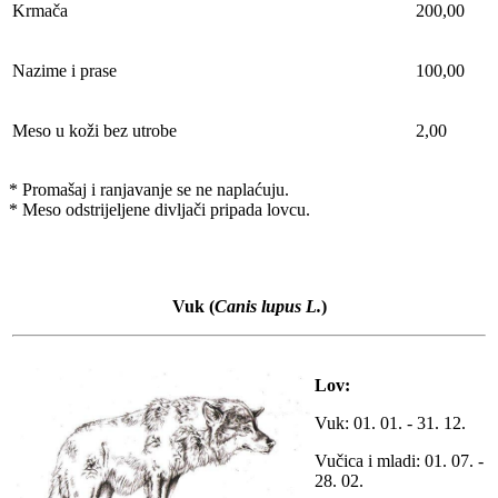
Krmača
200,00
Nazime i prase
100,00
Meso u koži bez utrobe
2,00
* Promašaj i ranjavanje se ne naplaćuju.
* Meso odstrijeljene divljači pripada lovcu.
Vuk
(
Canis lupus L.
)
Lov:
Vuk: 01. 01. - 31. 12.
Vučica i mladi: 01. 07. -
28. 02.