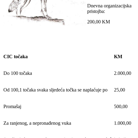
Dnevna organizacijska
pristojba:
200,00 KM
CIC točaka
KM
Do 100 točaka
2.000,00
Od 100,1 točaka svaka sljedeća točka se naplaćuje po
25,00
Promašaj
500,00
Za ranjenog, a nepronađenog vuka
1.000,00