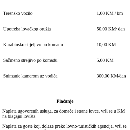
Terensko vozilo
1,00 KM / km
Upotreba lovačkog oružja
50,00 KM/ dan
Karabinsko strjeljivo po komadu
10,00 KM
Sačmeno streljivo po komadu
5,00 KM
Snimanje kamerom uz vodiča
300,00 KM/dan
Plaćanje
Naplata ugovorenih usluga, za domaće i strane lovce, vrši se u KM
na blagajni lovišta.
Naplata za goste koji dolaze preko lovno-turističkih agencija, vrši se