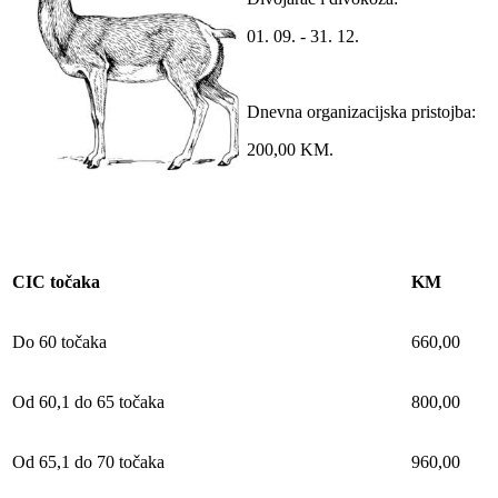
01. 09. - 31. 12.
Dnevna organizacijska pristojba:
200,00 KM.
CIC točaka
KM
Do 60 točaka
660,00
Od 60,1 do 65 točaka
800,00
Od 65,1 do 70 točaka
960,00