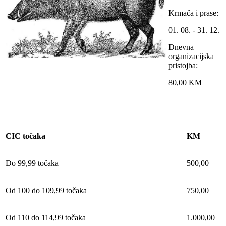
Krmača i prase:
01. 08. - 31. 12.
Dnevna
organizacijska
pristojba:
80,00 KM
CIC točaka
KM
Do 99,99 točaka
500,00
Od 100 do 109,99 točaka
750,00
Od 110 do 114,99 točaka
1.000,00