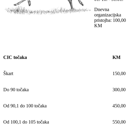
Dnevna
organizacijska
pristojba: 100,00
KM
CIC točaka
KM
Škart
150,00
Do 90 točaka
300,00
Od 90,1 do 100 točaka
450,00
Od 100,1 do 105 točaka
550,00