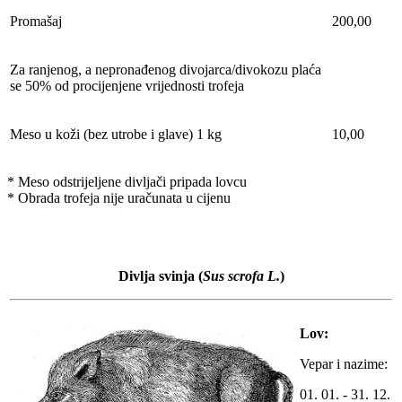
Promašaj
200,00
Za ranjenog, a nepronađenog divojarca/divokozu plaća
se 50% od procijenjene vrijednosti trofeja
Meso u koži (bez utrobe i glave) 1 kg
10,00
* Meso odstrijeljene divljači pripada lovcu
* Obrada trofeja nije uračunata u cijenu
Divlja svinja
(
Sus scrofa L.
)
Lov:
Vepar i nazime:
01. 01. - 31. 12.