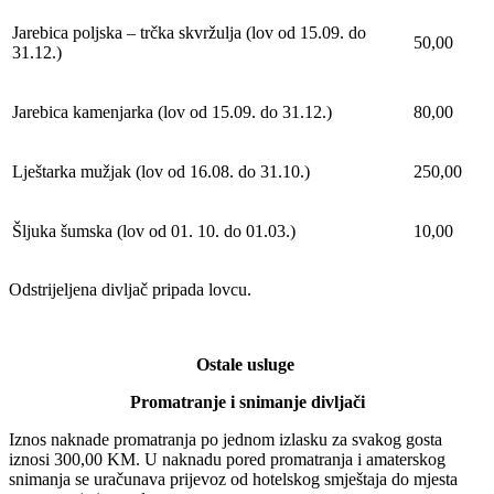
Jarebica poljska – trčka skvržulja (lov od 15.09. do
50,00
31.12.)
Jarebica kamenjarka (lov od 15.09. do 31.12.)
80,00
Lještarka mužjak (lov od 16.08. do 31.10.)
250,00
Šljuka šumska (lov od 01. 10. do 01.03.)
10,00
Odstrijeljena divljač pripada lovcu.
Ostale usluge
Promatranje i snimanje divljači
Iznos naknade promatranja po jednom izlasku za svakog gosta
iznosi 300,00 KM. U naknadu pored promatranja i amaterskog
snimanja se uračunava prijevoz od hotelskog smještaja do mjesta