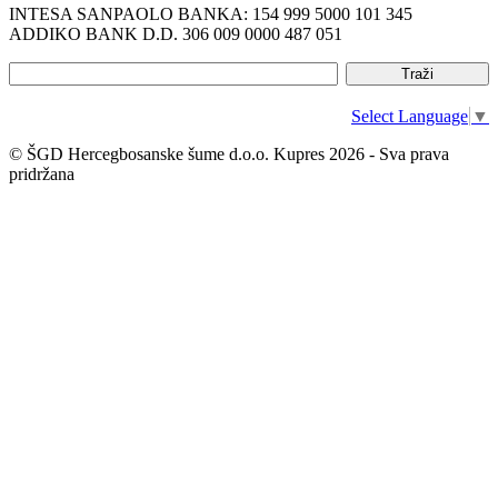
INTESA SANPAOLO BANKA: 154 999 5000 101 345
ADDIKO BANK D.D. 306 009 0000 487 051
Select Language
▼
© ŠGD Hercegbosanske šume d.o.o. Kupres 2026 - Sva prava
pridržana