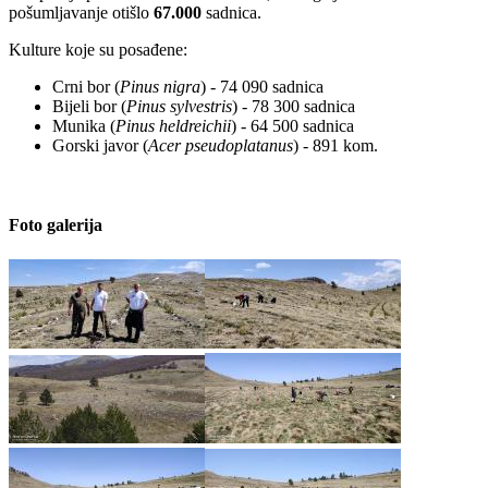
pošumljavanje otišlo
67.000
sadnica.
Kulture koje su posađene:
Crni bor (
Pinus nigra
) - 74 090 sadnica
Bijeli bor (
Pinus sylvestris
) - 78 300 sadnica
Munika (
Pinus heldreichii
) - 64 500 sadnica
Gorski javor (
Acer pseudoplatanus
) - 891 kom.
Foto galerija