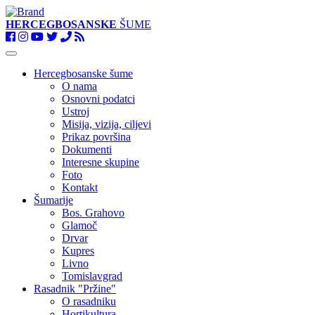
HERCEGBOSANSKE
ŠUME
Toggle
navigation
Hercegbosanske šume
O nama
Osnovni podatci
Ustroj
Misija, vizija, ciljevi
Prikaz površina
Dokumenti
Interesne skupine
Foto
Kontakt
Šumarije
Bos. Grahovo
Glamoč
Drvar
Kupres
Livno
Tomislavgrad
Rasadnik "Pržine"
O rasadniku
Hortikultura