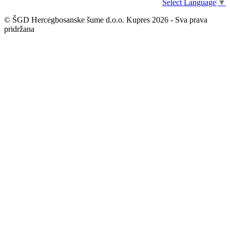
Select Language
▼
© ŠGD Hercegbosanske šume d.o.o. Kupres 2026 - Sva prava
pridržana