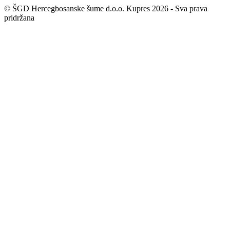
© ŠGD Hercegbosanske šume d.o.o. Kupres 2026 - Sva prava
pridržana