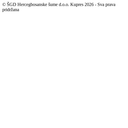
© ŠGD Hercegbosanske šume d.o.o. Kupres 2026 - Sva prava
pridržana