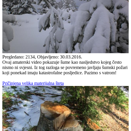
Pregledano: 2134, Objavljeno: 30.03.2016.
Ovaj amaterski video pokazuje šume kao nasljedstvo kojeg često
nismo ni svjesni. Iz tog razloga se povremeno javljaju šumski požari
koji ponekad imaju katastrofalne posljedice. Pazimo s vatrom!
Pričinjena velika materijalna šteta