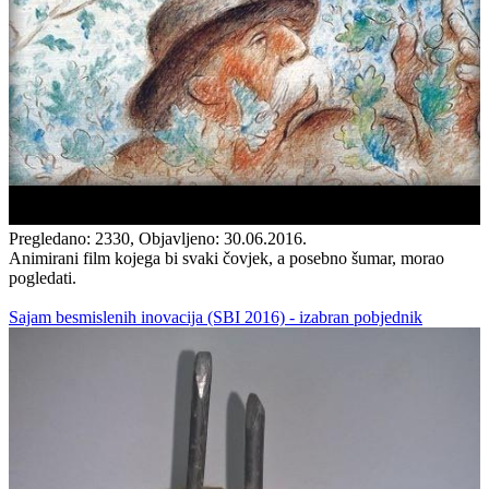
Pregledano: 2330, Objavljeno: 30.06.2016.
Animirani film kojega bi svaki čovjek, a posebno šumar, morao
pogledati.
Sajam besmislenih inovacija (SBI 2016) - izabran pobjednik