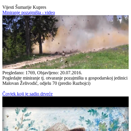
Vijesti Šumarije Kupres
Miniranje pozajmišta - video
Pregledano: 1769, Objavljeno: 20.07.2016.
Pogledajte miniranje tj. otvaranje pozajmišta u gospodarskoj jedinici
Malovan Želivodić, odjelu 70 (predio Razbojci)
Čovjek koji je sadio drveće