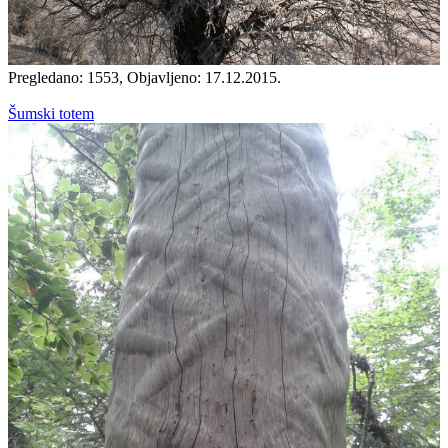
Pregledano: 1553, Objavljeno: 17.12.2015.
Šumski totem