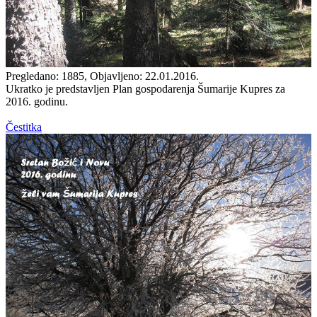
Pregledano: 1885, Objavljeno: 22.01.2016.
Ukratko je predstavljen Plan gospodarenja Šumarije Kupres za
2016. godinu.
Čestitka