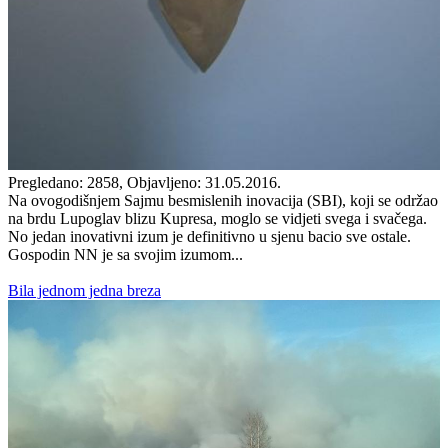
Pregledano: 2858, Objavljeno: 31.05.2016.
Na ovogodišnjem Sajmu besmislenih inovacija (SBI), koji se održao
na brdu Lupoglav blizu Kupresa, moglo se vidjeti svega i svačega.
No jedan inovativni izum je definitivno u sjenu bacio sve ostale.
Gospodin NN je sa svojim izumom...
Bila jednom jedna breza