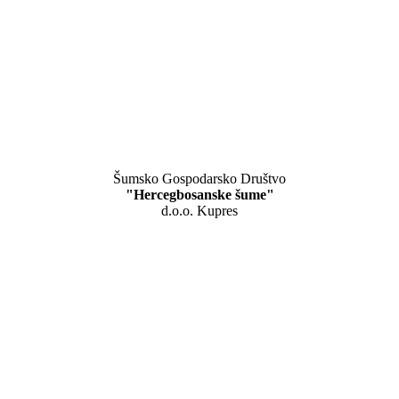
Šumsko Gospodarsko Društvo
"Hercegbosanske šume"
d.o.o. Kupres