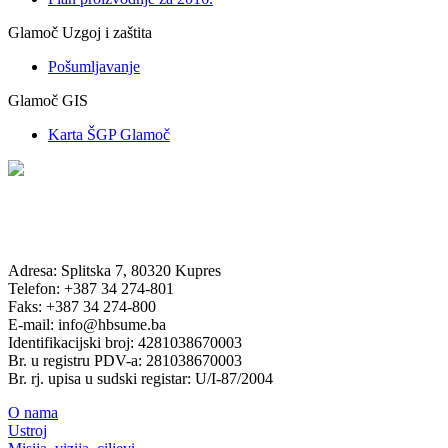
Glamoč Uzgoj i zaštita
Pošumljavanje
Glamoč GIS
Karta ŠGP Glamoč
Adresa: Splitska 7, 80320 Kupres
Telefon: +387 34 274-801
Faks: +387 34 274-800
E-mail: info@hbsume.ba
Identifikacijski broj: 4281038670003
Br. u registru PDV-a: 281038670003
Br. rj. upisa u sudski registar: U/I-87/2004
O nama
Ustroj