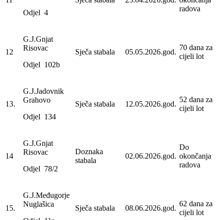
radova
Odjel 4
G.J.Gnjat
70 dana za
Risovac
12
Sječa stabala
05.05.2026.god.
cijeli lot
Odjel 102b
G.J.Jadovnik
52 dana za
Grahovo
13.
Sječa stabala
12.05.2026.god.
cijeli lot
Odjel 134
G.J.Gnjat
Do
Doznaka
Risovac
14
02.06.2026.god.
okončanja
stabala
radova
Odjel 78/2
G.J.Međugorje
62 dana za
Nuglašica
15.
Sječa stabala
08.06.2026.god.
cijeli lot