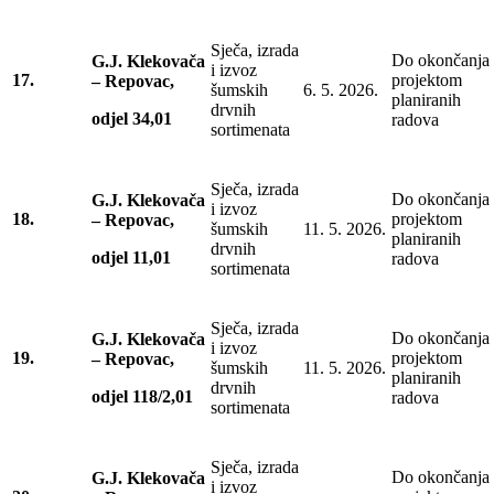
Sječa, izrada
Do okončanja
G.J. Klekovača
i izvoz
17.
projektom
– Repovac,
šumskih
6. 5. 2026.
planiranih
drvnih
odjel 34,01
radova
sortimenata
Sječa, izrada
Do okončanja
G.J. Klekovača
i izvoz
18.
projektom
– Repovac,
šumskih
11. 5. 2026.
planiranih
drvnih
odjel 11,01
radova
sortimenata
Sječa, izrada
Do okončanja
G.J. Klekovača
i izvoz
19.
projektom
– Repovac,
šumskih
11. 5. 2026.
planiranih
drvnih
odjel 118/2,01
radova
sortimenata
Sječa, izrada
Do okončanja
G.J. Klekovača
i izvoz