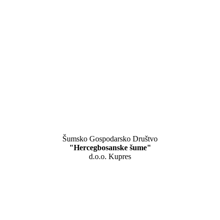
Šumsko Gospodarsko Društvo
"Hercegbosanske šume"
d.o.o. Kupres