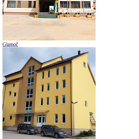
Glamoč