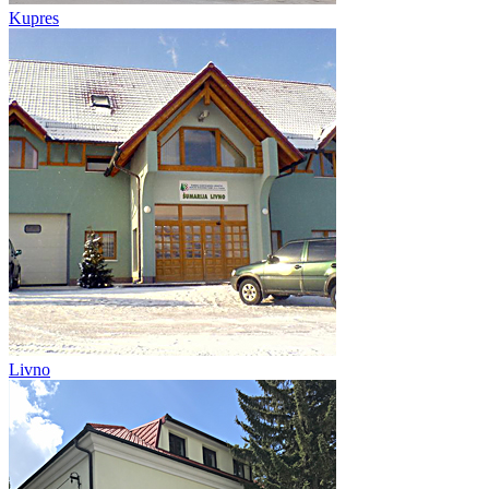
Kupres
Livno