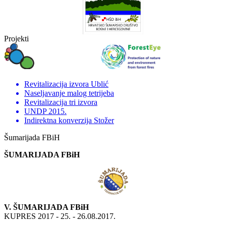
Projekti
Revitalizacija izvora Ublić
Naseljavanje malog tetrijeba
Revitalizacija tri izvora
UNDP 2015.
Indirektna konverzija Stožer
Šumarijada FBiH
ŠUMARIJADA FBiH
V. ŠUMARIJADA FBiH
KUPRES 2017 - 25. - 26.08.2017.