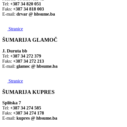
Tel:
+387 34 820 051
Faks:
+387 34 818 003
E-mail:
drvar @ hbsume.ba
Stranice
ŠUMARIJA GLAMOČ
J. Duruta bb
Tel:
+387 34 272 379
Faks:
+387 34 272 213
E-mail:
glamoc @ hbsume.ba
Stranice
ŠUMARIJA KUPRES
Splitska 7
Tel:
+387 34 274 585
Faks:
+387 34 274 178
E-mail:
kupres @ hbsume.ba